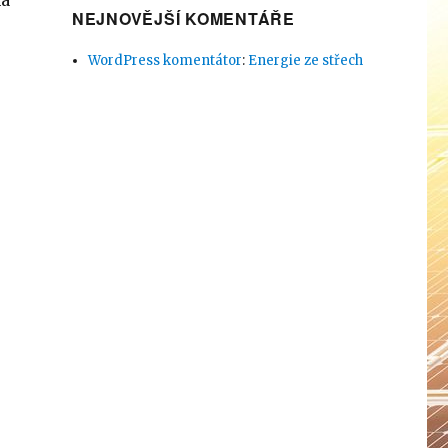
na
NEJNOVĚJŠÍ KOMENTÁŘE
WordPress komentátor
:
Energie ze střech