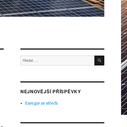
HLEDÁNÍ
Hledat:
NEJNOVĚJŠÍ PŘÍSPĚVKY
Energie ze střech