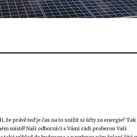
li, že právě teď je čas na to snížit si účty za energie? Tak
ném místě! Naši odborníci s Vámi rádi proberou Vaši